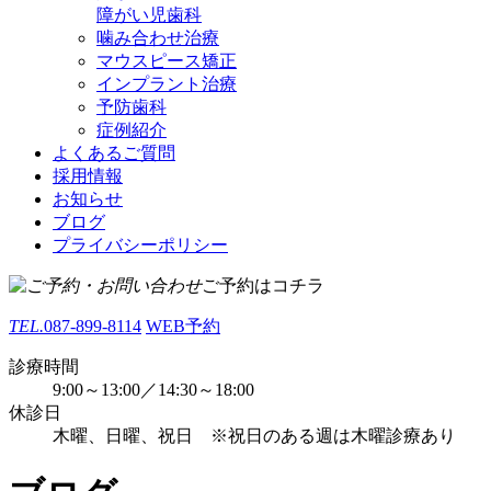
障がい児歯科
噛み合わせ治療
マウスピース矯正
インプラント治療
予防歯科
症例紹介
よくあるご質問
採用情報
お知らせ
ブログ
プライバシーポリシー
ご予約はコチラ
TEL.
087-899-8114
WEB予約
診療時間
9:00～13:00／14:30～18:00
休診日
木曜、日曜、祝日 ※祝日のある週は木曜診療あり