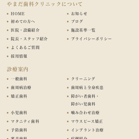
やまだ歯科クリニックについて
HOME
お知らせ
初めての方へ
ブログ
医院・設備紹介
施設基準一覧
院長・スタッフ紹介
プライバシーポリシー
よくあるご質問
採用情報
診療案内
一般歯科
クリーニング
歯周病治療
歯周病と全身疾患
矯正歯科
障がい者歯科・
障がい児歯科
小児歯科
噛み合わせ治療
マタニティ歯科
マウスピース矯正
予防歯科
インプラント治療
審美歯科
症例紹介