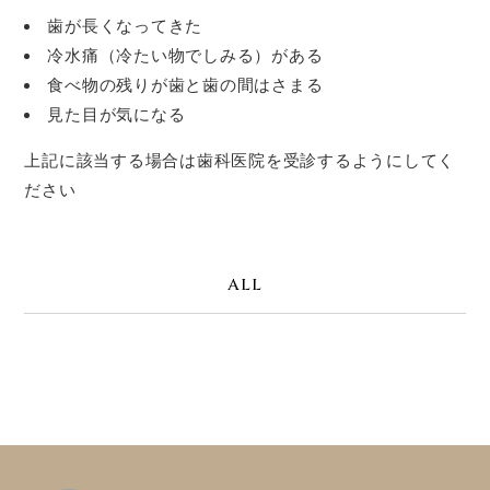
歯が長くなってきた
冷水痛（冷たい物でしみる）がある
食べ物の残りが歯と歯の間はさまる
見た目が気になる
上記に該当する場合は歯科医院を受診するようにしてく
ださい
ALL