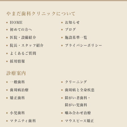
やまだ歯科クリニックについて
HOME
お知らせ
初めての方へ
ブログ
医院・設備紹介
施設基準一覧
院長・スタッフ紹介
プライバシーポリシー
よくあるご質問
採用情報
診療案内
一般歯科
クリーニング
歯周病治療
歯周病と全身疾患
矯正歯科
障がい者歯科・
障がい児歯科
小児歯科
噛み合わせ治療
マタニティ歯科
マウスピース矯正