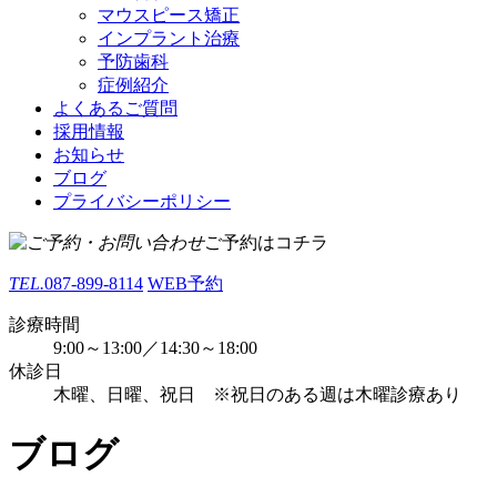
マウスピース矯正
インプラント治療
予防歯科
症例紹介
よくあるご質問
採用情報
お知らせ
ブログ
プライバシーポリシー
ご予約はコチラ
TEL.
087-899-8114
WEB予約
診療時間
9:00～13:00／14:30～18:00
休診日
木曜、日曜、祝日 ※祝日のある週は木曜診療あり
ブログ