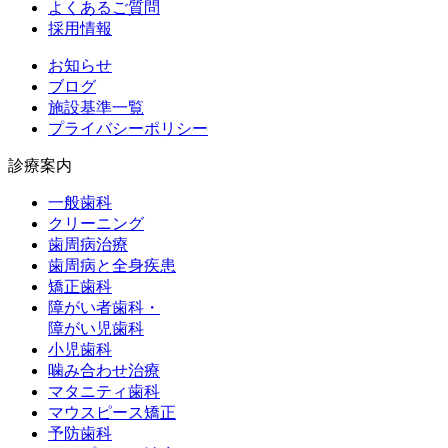
よくあるご質問
採用情報
お知らせ
ブログ
施設基準一覧
プライバシーポリシー
診療案内
一般歯科
クリーニング
歯周病治療
歯周病と全身疾患
矯正歯科
障がい者歯科・
障がい児歯科
小児歯科
噛み合わせ治療
マタニティ歯科
マウスピース矯正
予防歯科