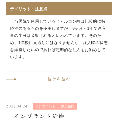
デメリット・注意点
・当医院で使用しているヒアルロン酸は比較的に持
続性のあるものを使用しますが、9ヶ月～1年で注入
量の半分は吸収されるといわれています。そのた
め、1年後に元通りにはなりませんが、注入時の状態
を維持したいのであれば定期的な注入をお勧めして
います。
続きを読む
2023.04.24
インプラント
審美歯科
インプラント治療