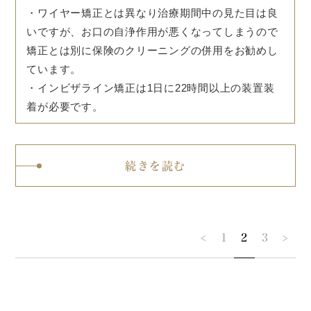
・ワイヤー矯正とは異なり治療期間中の見た目は良
いですが、お口の自浄作用が悪くなってしまうので
矯正とは別に保険のクリーニングの併用をお勧めし
ています。
・インビザライン矯正は1日に22時間以上の装置装
着が必要です。
続きを読む
<
1
2
3
>