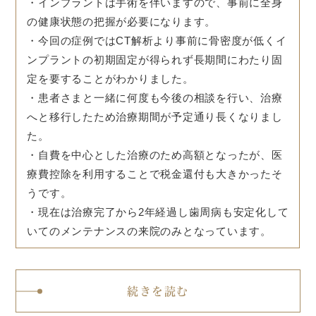
・インプラントは手術を伴いますので、事前に全身
の健康状態の把握が必要になります。
・今回の症例ではCT解析より事前に骨密度が低くイ
ンプラントの初期固定が得られず長期間にわたり固
定を要することがわかりました。
・患者さまと一緒に何度も今後の相談を行い、治療
へと移行したため治療期間が予定通り長くなりまし
た。
・自費を中心とした治療のため高額となったが、医
療費控除を利用することで税金還付も大きかったそ
うです。
・現在は治療完了から2年経過し歯周病も安定化して
いてのメンテナンスの来院のみとなっています。
続きを読む