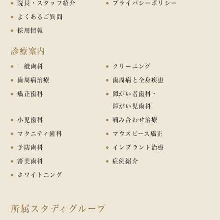
院長・スタッフ紹介
プライバシーポリシー
よくあるご質問
採用情報
診療案内
一般歯科
クリーニング
歯周病治療
歯周病と全身疾患
矯正歯科
障がい者歯科・
障がい児歯科
小児歯科
噛み合わせ治療
マタニティ歯科
マウスピース矯正
予防歯科
インプラント治療
審美歯科
症例紹介
ホワイトニング
所属スタディグループ