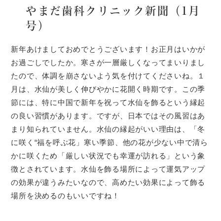
やまだ歯科クリニック新聞（1月
号）
新年あけましておめでとうございます！お正月はいかが
お過ごしでしたか。寒さが一層厳しくなってまいりまし
たので、体調を崩さないよう気を付けてくださいね。１
月は、水仙が美しく伸びやかに花開く時期です。この季
節には、特に中国で新年を祝って水仙を飾るという縁起
の良い習慣があります。ですが、日本ではその風習はあ
まり知られていません。水仙の縁起がいい理由は、「冬
に咲く“福を呼ぶ花」寒い季節、他の花が少ない中で清ら
かに咲くため「厳しい状況でも幸運が訪れる」という象
徴とされています。水仙を飾る場所によって運気アップ
の効果が違うみたいなので、高めたい効果によって飾る
場所を決めるのもいいですね！