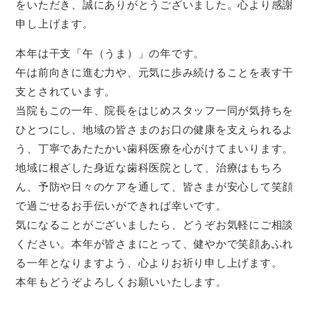
をいただき、誠にありがとうございました。心より感謝
申し上げます。
本年は干支「午（うま）」の年です。
午は前向きに進む力や、元気に歩み続けることを表す干
支とされています。
当院もこの一年、院長をはじめスタッフ一同が気持ちを
ひとつにし、地域の皆さまのお口の健康を支えられるよ
う、丁寧であたたかい歯科医療を心がけてまいります。
地域に根ざした身近な歯科医院として、治療はもちろ
ん、予防や日々のケアを通して、皆さまが安心して笑顔
で過ごせるお手伝いができれば幸いです。
気になることがございましたら、どうぞお気軽にご相談
ください。本年が皆さまにとって、健やかで笑顔あふれ
る一年となりますよう、心よりお祈り申し上げます。
本年もどうぞよろしくお願いいたします。