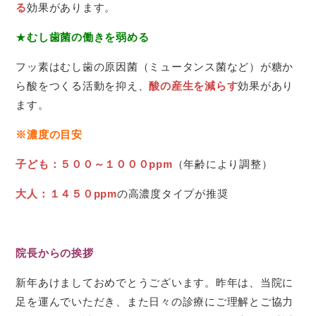
る
効果があります。
★
むし歯菌の働きを弱める
フッ素はむし歯の原因菌（ミュータンス菌など）が糖か
ら酸をつくる活動を抑え、
酸の産生を減らす
効果があり
ます。
※濃度の目安
子ども：５００～１０００ppm
（年齢により調整）
大人：１４５０ppm
の高濃度タイプが推奨
院長からの挨拶
新年あけましておめでとうございます。昨年は、当院に
足を運んでいただき、また日々の診療にご理解とご協力