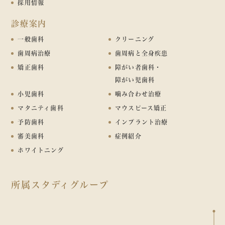
採用情報
診療案内
一般歯科
クリーニング
歯周病治療
歯周病と全身疾患
矯正歯科
障がい者歯科・
障がい児歯科
小児歯科
噛み合わせ治療
マタニティ歯科
マウスピース矯正
予防歯科
インプラント治療
審美歯科
症例紹介
ホワイトニング
所属スタディグループ