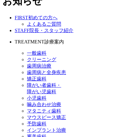
お知らせ
FIRST
初めての方へ
よくあるご質問
STAFF
院長・スタッフ紹介
TREATMENT
診療案内
一般歯科
クリーニング
歯周病治療
歯周病と全身疾患
矯正歯科
障がい者歯科・
障がい児歯科
小児歯科
噛み合わせ治療
マタニティ歯科
マウスピース矯正
予防歯科
インプラント治療
審美歯科