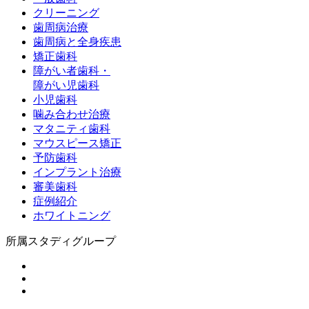
クリーニング
歯周病治療
歯周病と全身疾患
矯正歯科
障がい者歯科・
障がい児歯科
小児歯科
噛み合わせ治療
マタニティ歯科
マウスピース矯正
予防歯科
インプラント治療
審美歯科
症例紹介
ホワイトニング
所属スタディグループ