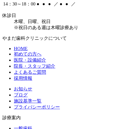
14：30～18：00
●
●
●
／
●
●
／
休診日
木曜、日曜、祝日
※祝日のある週は木曜診療あり
やまだ歯科クリニックについて
HOME
初めての方へ
医院・設備紹介
院長・スタッフ紹介
よくあるご質問
採用情報
お知らせ
ブログ
施設基準一覧
プライバシーポリシー
診療案内
一般歯科