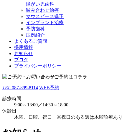
障がい児歯科
噛み合わせ治療
マウスピース矯正
インプラント治療
予防歯科
症例紹介
よくあるご質問
採用情報
お知らせ
ブログ
プライバシーポリシー
ご予約はコチラ
TEL.
087-899-8114
WEB予約
診療時間
9:00～13:00／14:30～18:00
休診日
木曜、日曜、祝日 ※祝日のある週は木曜診療あり