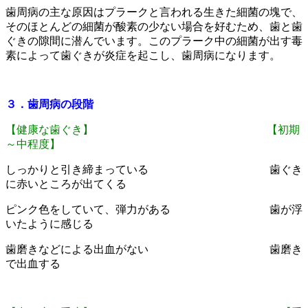
歯周病の主な原因はプラークと言われる生きた細菌の塊で、
そのほとんどの細菌が酸素の少ない場合を好むため、歯と歯
ぐきの隙間に潜んでいます。このプラーク中の細菌が出す毒
素によって歯ぐきが炎症を起こし、歯周病になります。
３．歯周病の段階
【健康な歯ぐき】
【初期
～中程度】
しっかりと引き締まっている 歯ぐき
に赤いところが出てくる
ピンク色をしていて、弾力がある
歯が浮
いたように感じる
歯磨きなどによる出血がない 歯磨き
で出血する