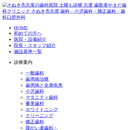
HOME
初めての方へ
医院・設備紹介
院長・スタッフ紹介
施設基準一覧
診療案内
一般歯科
歯周病治療
歯周病と全身疾患
小児歯科
マタニティ歯科
審美歯科
ホワイトニング
クリーニング
矯正歯科
障がい者歯科・