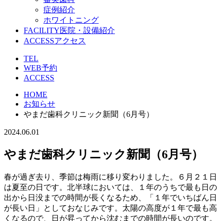
症例紹介
ホワイトニング
FACILITY
医院・設備紹介
ACCESS
アクセス
TEL
WEB予約
ACCESS
HOME
お知らせ
やまだ歯科クリニック新聞（6月号）
2024.06.01
やまだ歯科クリニック新聞（6月号）
春が過ぎ去り、季節は梅雨に移り変わりました。６月２１日
は夏至の日です。北半球においては、１年のうちで最も日の
出から日没までの時間が長くなるため、「１年でいちばん日
が長い日」としておなじみです。太陽の高度が１年で最も高
くなるので、日が昇ってから沈むまでの時間が長いのです。