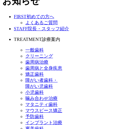
お知らせ
FIRST
初めての方へ
よくあるご質問
STAFF
院長・スタッフ紹介
TREATMENT
診療案内
一般歯科
クリーニング
歯周病治療
歯周病と全身疾患
矯正歯科
障がい者歯科・
障がい児歯科
小児歯科
噛み合わせ治療
マタニティ歯科
マウスピース矯正
予防歯科
インプラント治療
審美歯科