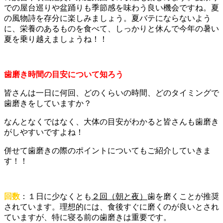
での屋台巡りや盆踊りも季節感を味わう良い機会ですね。夏
の風物詩を存分に楽しみましょう。夏バテにならないよう
に、栄養のあるものを食べて、しっかりと休んで今年の暑い
夏を乗り越えましょうね！！
歯磨き時間の目安について知ろう
皆さんは一日に何回、どのくらいの時間、どのタイミングで
歯磨きをしていますか？
なんとなくではなく、大体の目安がわかると皆さんも歯磨き
がしやすいですよね！
併せて歯磨きの際のポイントについてもご紹介していきま
す！！
回数
：１日に少なくとも
２回（朝と夜）
歯を磨くことが推奨
されています。理想的には、食後すぐに磨くのが良いとされ
ていますが、特に寝る前の歯磨きは重要です。