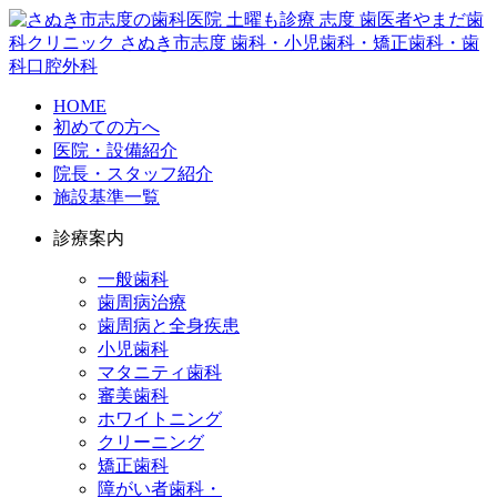
HOME
初めての方へ
医院・設備紹介
院長・スタッフ紹介
施設基準一覧
診療案内
一般歯科
歯周病治療
歯周病と全身疾患
小児歯科
マタニティ歯科
審美歯科
ホワイトニング
クリーニング
矯正歯科
障がい者歯科・