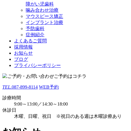
障がい児歯科
噛み合わせ治療
マウスピース矯正
インプラント治療
予防歯科
症例紹介
よくあるご質問
採用情報
お知らせ
ブログ
プライバシーポリシー
ご予約はコチラ
TEL.
087-899-8114
WEB予約
診療時間
9:00～13:00／14:30～18:00
休診日
木曜、日曜、祝日 ※祝日のある週は木曜診療あり