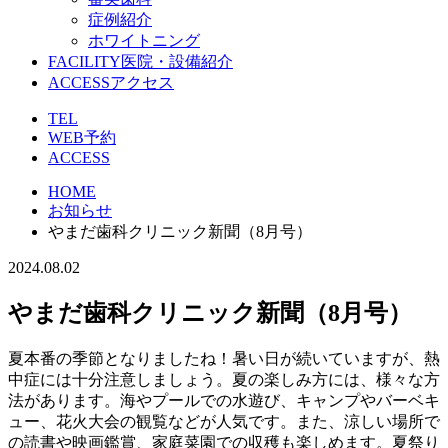
症例紹介
ホワイトニング
FACILITY
医院・設備紹介
ACCESS
アクセス
TEL
WEB予約
ACCESS
HOME
お知らせ
やまだ歯科クリニック新聞（8月号）
2024.08.02
やまだ歯科クリニック新聞（8月号）
夏本番の季節となりましたね！暑い日が続いていますが、熱
中症には十分注意しましょう。夏の楽しみ方には、様々な方
法があります。海やプールでの水遊び、キャンプやバーベキ
ュー、花火大会の観覧などが人気です。また、涼しい場所で
の読書や映画鑑賞、家庭菜園での収穫も楽しめます。夏祭り