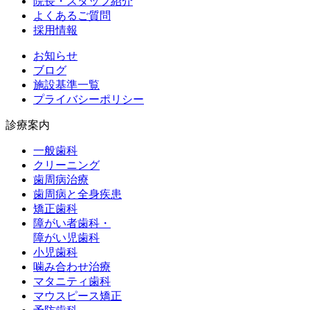
院長・スタッフ紹介
よくあるご質問
採用情報
お知らせ
ブログ
施設基準一覧
プライバシーポリシー
診療案内
一般歯科
クリーニング
歯周病治療
歯周病と全身疾患
矯正歯科
障がい者歯科・
障がい児歯科
小児歯科
噛み合わせ治療
マタニティ歯科
マウスピース矯正