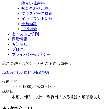
障がい児歯科
噛み合わせ治療
マウスピース矯正
インプラント治療
予防歯科
症例紹介
よくあるご質問
採用情報
お知らせ
ブログ
プライバシーポリシー
ご予約はコチラ
TEL.
087-899-8114
WEB予約
診療時間
9:00～13:00／14:30～18:00
休診日
木曜、日曜、祝日 ※祝日のある週は木曜診療あり