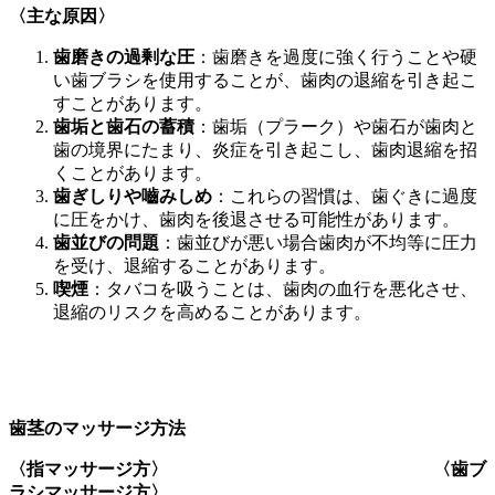
〈主な原因〉
歯磨きの過剰な圧
：歯磨きを過度に強く行うことや硬
い歯ブラシを使用することが、歯肉の退縮を引き起こ
すことがあります。
歯垢と歯石の蓄積
：歯垢（プラーク）や歯石が歯肉と
歯の境界にたまり、炎症を引き起こし、歯肉退縮を招
くことがあります。
歯ぎしりや嚙みしめ
：これらの習慣は、歯ぐきに過度
に圧をかけ、歯肉を後退させる可能性があります。
歯並びの問題
：歯並びが悪い場合歯肉が不均等に圧力
を受け、退縮することがあります。
喫煙
：タバコを吸うことは、歯肉の血行を悪化させ、
退縮のリスクを高めることがあります。
歯茎のマッサージ方法
〈指マッサージ方〉 〈歯ブ
ラシマッサージ方〉