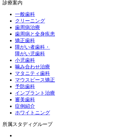
診療案内
一般歯科
クリーニング
歯周病治療
歯周病と全身疾患
矯正歯科
障がい者歯科・
障がい児歯科
小児歯科
噛み合わせ治療
マタニティ歯科
マウスピース矯正
予防歯科
インプラント治療
審美歯科
症例紹介
ホワイトニング
所属スタディグループ