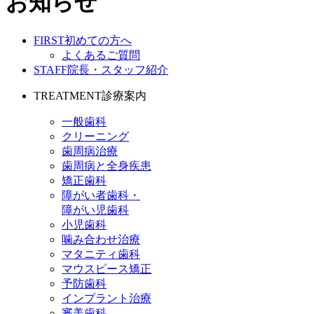
お知らせ
FIRST
初めての方へ
よくあるご質問
STAFF
院長・スタッフ紹介
TREATMENT
診療案内
一般歯科
クリーニング
歯周病治療
歯周病と全身疾患
矯正歯科
障がい者歯科・
障がい児歯科
小児歯科
噛み合わせ治療
マタニティ歯科
マウスピース矯正
予防歯科
インプラント治療
審美歯科