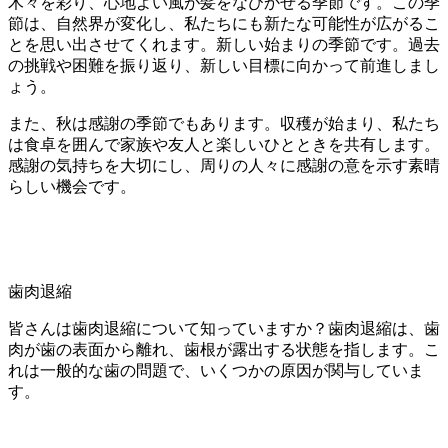
木々を彩り、心地よい風が髪をなびかせる季節です。この季
節は、自然界が変化し、私たちにも新たな可能性が広がるこ
とを思い出させてくれます。新しい始まりの季節です。過去
の挑戦や困難を振り返り、新しい目標に向かって前進しまし
ょう。
また、秋は感謝の季節でもあります。収穫が始まり、私たち
は食卓を囲んで家族や友人と楽しいひとときを共有します。
感謝の気持ちを大切にし、周りの人々に感謝の意を示す素晴
らしい機会です。
歯肉退縮
皆さんは歯肉退縮について知っていますか？歯肉退縮は、歯
肉が歯の表面から離れ、歯根が露出する状態を指します。こ
れは一般的な歯の問題で、いくつかの原因が関与していま
す。