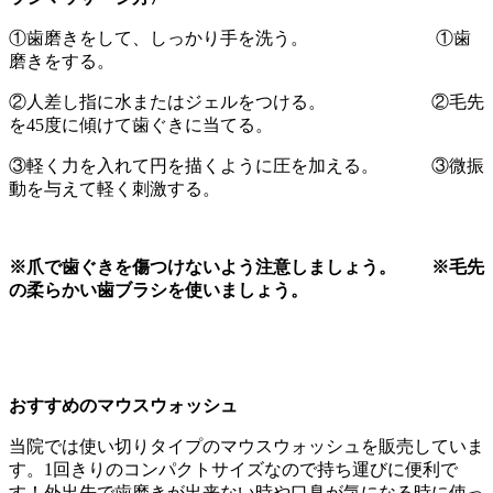
①歯磨きをして、しっかり手を洗う。 ①歯
磨きをする。
②人差し指に水またはジェルをつける。 ②毛先
を45度に傾けて歯ぐきに当てる。
③軽く力を入れて円を描くように圧を加える。 ③微振
動を与えて軽く刺激する。
※爪で歯ぐきを傷つけないよう注意しましょう。
※毛先
の柔らかい歯ブラシを使いましょう。
おすすめのマウスウォッシュ
当院では使い切りタイプのマウスウォッシュを販売していま
す。1回きりのコンパクトサイズなので持ち運びに便利で
す！外出先で歯磨きが出来ない時や口臭が気になる時に使っ