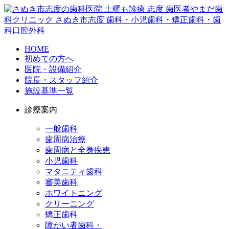
HOME
初めての方へ
医院・設備紹介
院長・スタッフ紹介
施設基準一覧
診療案内
一般歯科
歯周病治療
歯周病と全身疾患
小児歯科
マタニティ歯科
審美歯科
ホワイトニング
クリーニング
矯正歯科
障がい者歯科・